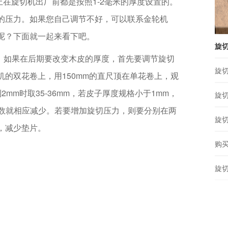
旋切机出厂前都是按照1-2毫米的厚度设置的。
的压力。如果您自己调节不好，可以联系金轮机
呢？下面就一起来看下吧。
旋
。如果在后期要改变木皮的厚度，首先要调节旋切
旋
的双花卷上，用150mm的直尺顶在单花卷上，观
mm时取35-36mm，若皮子厚度规格小于1mm，
旋
，读数就相应减少。若要增加旋切压力，则要分别在两
旋
，减少垫片。
购
旋