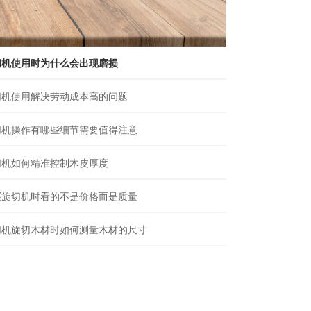
切机使用时为什么会出现磨损
切机使用解决劳动成本高的问题
切机操作有哪些细节需要值得注意
切机如何精准控制木皮厚度
买旋切机时看的不是价格而是质量
切机旋切木材时如何测量木材的尺寸