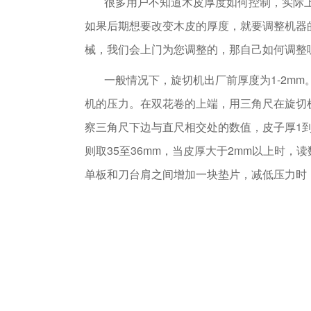
很多用户不知道木皮厚度如何控制，实际上在
如果后期想要改变木皮的厚度，就要调整机器
械，我们会上门为您调整的，那自己如何调整
一般情况下，旋切机出厂前厚度为1-2mm
机的压力。在双花卷的上端，用三角尺在旋切机
察三角尺下边与直尺相交处的数值，皮子厚1到2
则取35至36mm，当皮厚大于2mm以上时
单板和刀台肩之间增加一块垫片，减低压力时