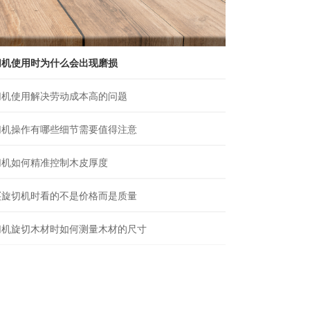
切机使用时为什么会出现磨损
切机使用解决劳动成本高的问题
切机操作有哪些细节需要值得注意
切机如何精准控制木皮厚度
买旋切机时看的不是价格而是质量
切机旋切木材时如何测量木材的尺寸