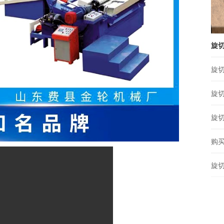
旋
旋
旋
旋
购
旋